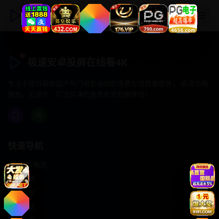
极速安卓投屏在线看4K
极速安卓投屏在线看4K
专注于提供最新国产热门电影电视剧免费在线观看服务， 高清流畅
播放，无插件，打造纯净的免费影视观看体验！
快速导航
首页推荐
精选剧情
热门动作
浪漫爱情